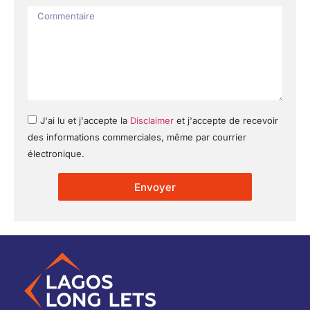
J'ai lu et j'accepte la
Disclaimer
et j'accepte de recevoir
des informations commerciales, même par courrier
électronique.
Envoyer