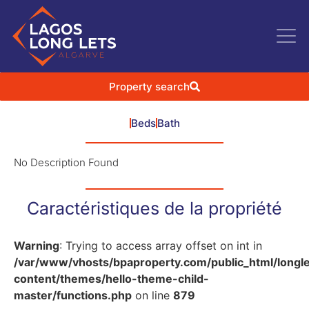
Property search
Beds
Bath
No Description Found
Caractéristiques de la propriété
Warning
: Trying to access array offset on int in
/var/www/vhosts/bpaproperty.com/public_html/longl
content/themes/hello-theme-child-
master/functions.php
on line
879