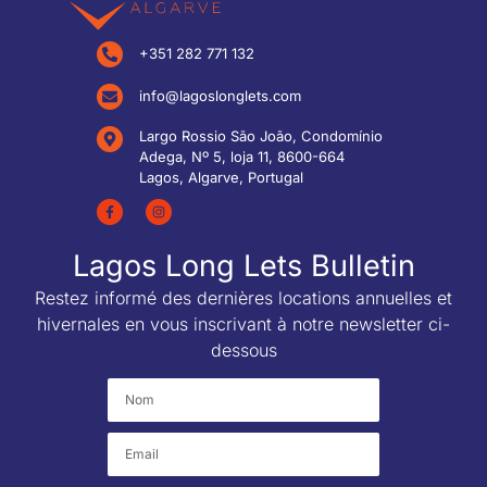
+351 282 771 132
info@lagoslonglets.com
Largo Rossio São João, Condomínio
Adega, Nº 5, loja 11, 8600-664
Lagos, Algarve, Portugal
Lagos Long Lets Bulletin
Restez informé des dernières locations annuelles et
hivernales en vous inscrivant à notre newsletter ci-
dessous