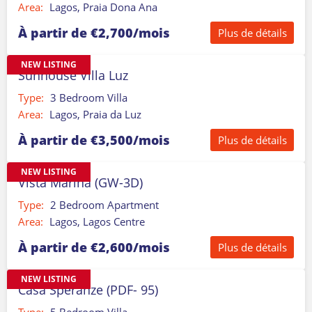
Area:
Lagos, Praia Dona Ana
À partir de €2,700/mois
Plus de détails
NEW LISTING
Sunhouse Villa Luz
Type:
3 Bedroom Villa
Area:
Lagos, Praia da Luz
À partir de €3,500/mois
Plus de détails
NEW LISTING
Vista Marina (GW-3D)
Type:
2 Bedroom Apartment
Area:
Lagos, Lagos Centre
À partir de €2,600/mois
Plus de détails
NEW LISTING
Casa Speranze (PDF- 95)