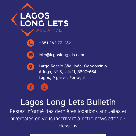
+351 282 771 132
info@lagoslonglets.com
Largo Rossio São João, Condomínio
Adega, Nº 5, loja 11, 8600-664
Lagos, Algarve, Portugal
Lagos Long Lets Bulletin
Restez informé des dernières locations annuelles et
hivernales en vous inscrivant à notre newsletter ci-
dessous