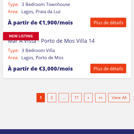
Type:
3 Bedroom Townhouse
Area:
Lagos, Praia da Luz
À partir de €1,900/mois
Plus de détails
NEW LISTING
Mar A Vista - Porto de Mos Villa 14
Type:
3 Bedroom Villa
Area:
Lagos, Porto de Mos
À partir de €3,000/mois
Plus de détails
1
2
...
17
»
»»
View All