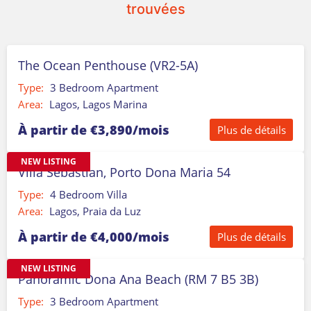
trouvées
The Ocean Penthouse (VR2-5A)
Type:
3 Bedroom Apartment
Area:
Lagos, Lagos Marina
À partir de €3,890/mois
Plus de détails
NEW LISTING
Villa Sebastian, Porto Dona Maria 54
Type:
4 Bedroom Villa
Area:
Lagos, Praia da Luz
À partir de €4,000/mois
Plus de détails
NEW LISTING
Panoramic Dona Ana Beach (RM 7 B5 3B)
Type:
3 Bedroom Apartment